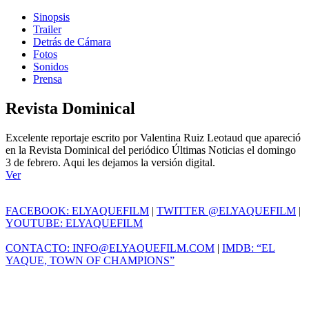
Sinopsis
Trailer
Detrás de Cámara
Fotos
Sonidos
Prensa
Revista Dominical
Excelente reportaje escrito por Valentina Ruiz Leotaud que apareció
en la Revista Dominical del periódico Últimas Noticias el domingo
3 de febrero. Aqui les dejamos la versión digital.
Ver
FACEBOOK: ELYAQUEFILM
|
TWITTER @ELYAQUEFILM
|
YOUTUBE: ELYAQUEFILM
CONTACTO: INFO@ELYAQUEFILM.COM
|
IMDB: “EL
YAQUE, TOWN OF CHAMPIONS”