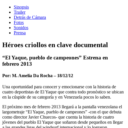
Sinopsis
Trailer
Detrás de Cámara
Fotos
Sonidos
Prensa
Héroes criollos en clave documental
“El Yaque, pueblo de campeones” Estrena en
febrero 2013
Por: M. Amelia Da Rocha – 18/12/12
Una oportunidad para conocer y emocionarse con la historia de
cuatro deportistas de El Yaque que contra todo pronóstico se ubican
en la cúspide de su categoría y en Venezuela pocos lo saben.
El próximo mes de febrero 2013 llegará a la pantalla venezolana el
largometraje “El Yaque, pueblo de campeones” -con el que debuta
como director Javier Chuecos- que cuenta la historia de cuatro
jóvenes del pueblo El Yaque que soñaron desde pequeños en llegar
a las grandes ligas del windsurf internacional y lo lograron.