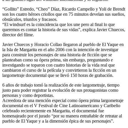
“Gollito” Estredo, “Cheo” Díaz, Ricardo Campello y Yoli de Brendt
son los cuatro héroes criollos que en 75 minutos develan sus sueños,
obstáculos, triunfos y fracasos.
“El windsurf es la coincidencia que los une pero al final lo que
queremos es contar la historia de sus vidas”, explica Javier Chuecos,
director del filme.
Javier Chuecos y Horacio Collao llegaron al pueblo de El Yaque en
la Isla de Margarita en el año 2006 con la intención de investigar
para construir los personajes de una historia de ficción que se
planteaban como su ópera prima, sin embargo, preguntando e
investigando se toparon con cuatro historias de la vida real que
cambiaron el curso de la película y convirtieron la ficción en un
largometraje documental que se llevó 150 horas de grabación.
6 años de trabajo tomó la realización de este largometraje, tiempo
justo para poder registrar la evolución de sus protagonistas como
personas y como deportistas.
Acreedora de una mención especial como ópera prima largometraje
documental en el V Festival de Cine Latinoamericano y Caribeño
celebrado recientemente en Margarita, el documental fue
homenajeado por el jurado “por su manera entrañable de retratar al
pueblo de El Yaque y a la dimensión épica de sus personajes”.