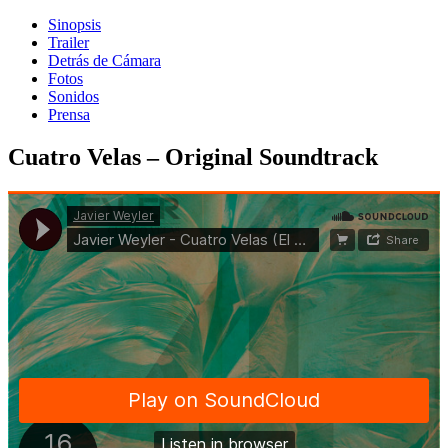
Sinopsis
Trailer
Detrás de Cámara
Fotos
Sonidos
Prensa
Cuatro Velas – Original Soundtrack